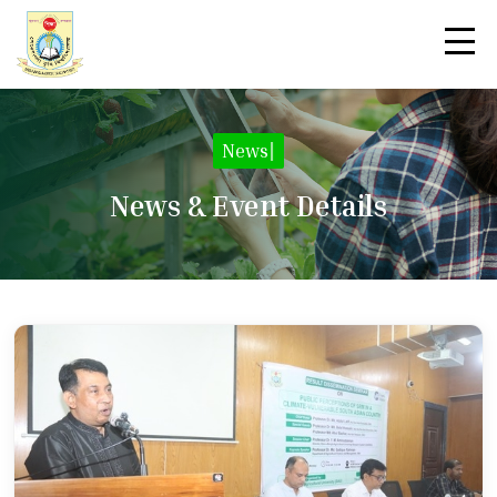
News
|
News & Event Details