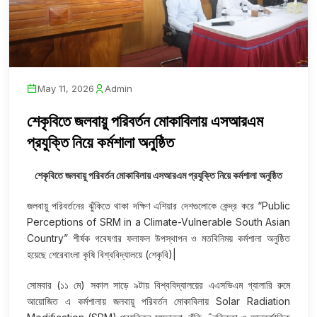
May 11, 2026
Admin
শেকৃবিতে জলবায়ু পরিবর্তন মোকাবিলায় এসআরএম
প্রযুক্তি নিয়ে কর্মশালা অনুষ্ঠিত
শেকৃবিতে জলবায়ু পরিবর্তন মোকাবিলায় এসআরএম প্রযুক্তি নিয়ে কর্মশালা অনুষ্ঠিত
জলবায়ু পরিবর্তনের ঝুঁকিতে থাকা দক্ষিণ এশিয়ার দেশগুলোকে কেন্দ্র করে “Public
Perceptions of SRM in a Climate-Vulnerable South Asian
Country” শীর্ষক গবেষণার ফলাফল উপস্থাপন ও মতবিনিময় কর্মশালা অনুষ্ঠিত
হয়েছে শেরেবাংলা কৃষি বিশ্ববিদ্যালয়ে (শেকৃবি)|
সোমবার (১১ মে) সকাল সাড়ে ৯টায় বিশ্ববিদ্যালয়ের এএসভিএম গ্যালারি রুমে
আয়োজিত এ কর্মশালায় জলবায়ু পরিবর্তন মোকাবিলায় Solar Radiation