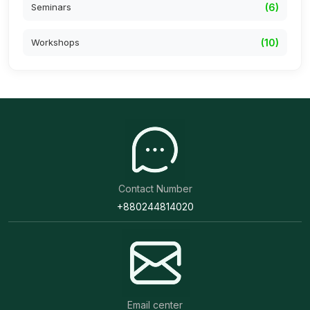
Seminars
(6)
Workshops
(10)
Contact Number
+880244814020
Email center