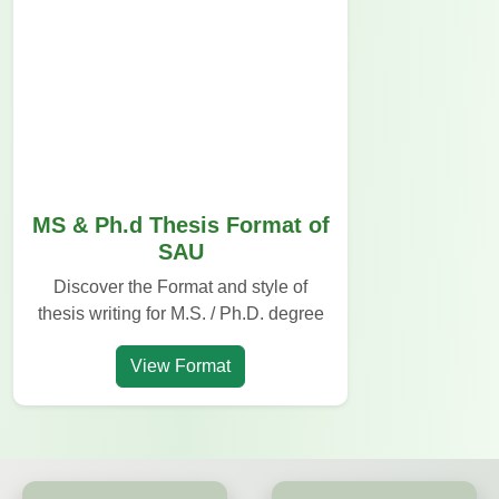
MS & Ph.d Thesis Format of
SAU
Discover the Format and style of
thesis writing for M.S. / Ph.D. degree
View Format