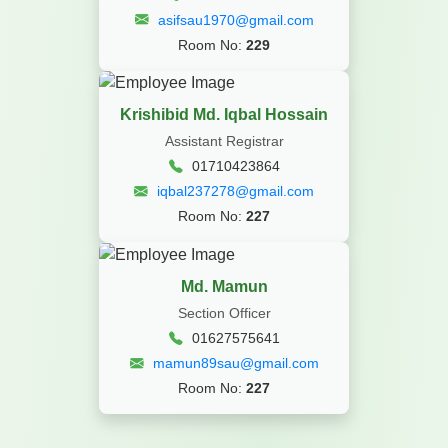
asifsau1970@gmail.com
Room No:
229
Krishibid Md. Iqbal Hossain
Assistant Registrar
01710423864
iqbal237278@gmail.com
Room No:
227
Md. Mamun
Section Officer
01627575641
mamun89sau@gmail.com
Room No:
227