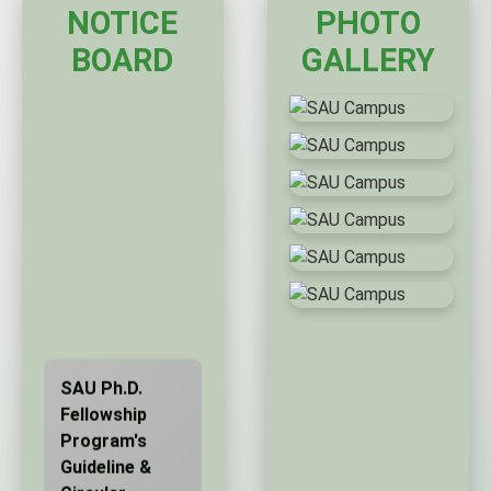
NOTICE
PHOTO
BOARD
GALLERY
SAU Ph.D.
Fellowship
Program's
Guideline &
Circular
২০২৫-০৫-২০
এমএস প্রোগ্রামে ভর্তি