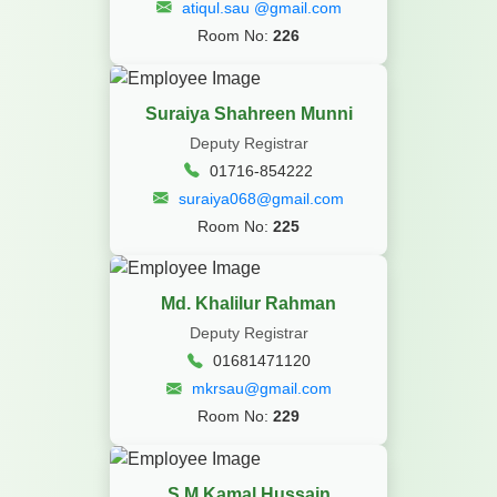
atiqul.sau @gmail.com
Room No:
226
Suraiya Shahreen Munni
Deputy Registrar
01716-854222
suraiya068@gmail.com
Room No:
225
Md. Khalilur Rahman
Deputy Registrar
01681471120
mkrsau@gmail.com
Room No:
229
S M Kamal Hussain