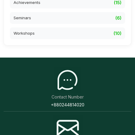
Achievements
(15)
Seminars
(6)
Workshops
(10)
Contact Number
+880244814020