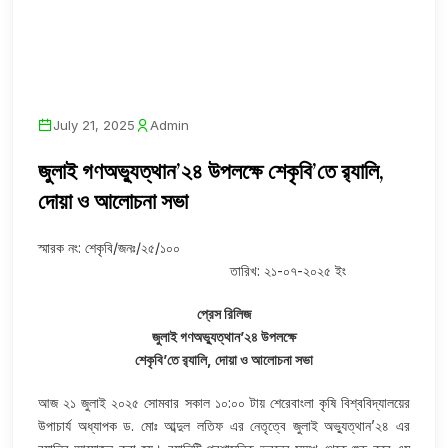
July 21, 2025
Admin
জুলাই গণঅভ্যুত্থান’২৪ উপলক্ষে শেকৃবি’তে র‌্যালি,
দোয়া ও আলোচনা সভা
স্মারক নং: শেকৃবি/জনঃ/২৫/১০০
তারিখ: ২১-০৭-২০২৫ ইং
প্রেস রিলিজ
জুলাই গণঅভ্যুত্থান’২৪ উপলক্ষে
শেকৃবি’তে র‌্যালি, দোয়া ও আলোচনা সভা
আজ ২১ জুলাই ২০২৫ সোমবার সকাল ১০:০০ টায় শেরেবাংলা কৃষি বিশ্ববিদ্যালয়ের
উপাচার্য অধ্যাপক ড. মোঃ আব্দুল লতিফ এর নেতৃত্বে জুলাই অভ্যুত্থান’২৪ এর