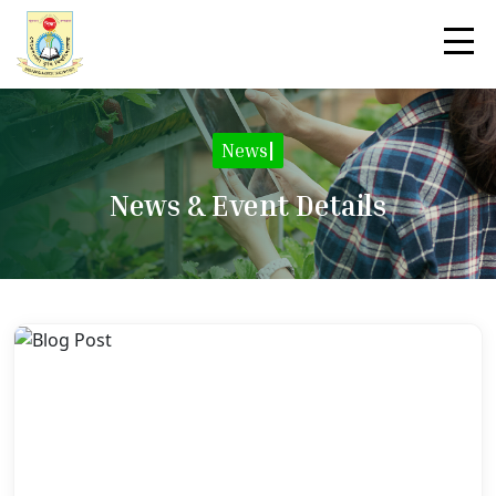
News
|
News & Event Details