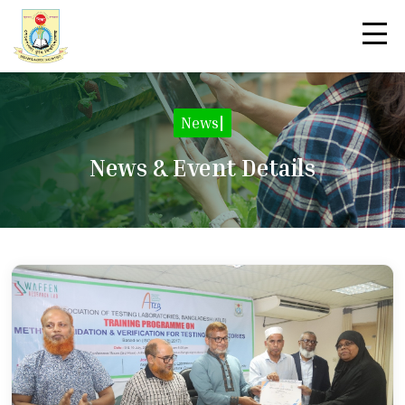
News
|
News & Event Details