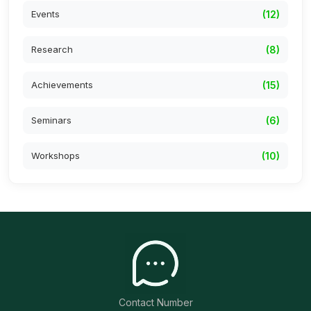
Events
(12)
Research
(8)
Achievements
(15)
Seminars
(6)
Workshops
(10)
Contact Number