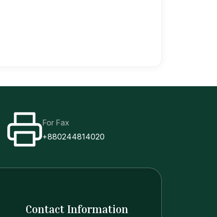
For Fax
+880244814020
Contact Information