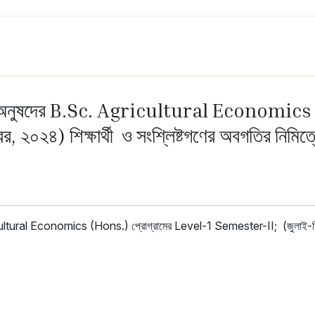
েন্ট অনুষদের B.Sc. Agricultural Economics
, ২০২৪) শিক্ষার্থী ও সংশ্লিষ্টগণের অবগতির 
icultural Economics (Hons.) প্রোগ্রামের Level-1 Semester-II; (জুলাই-ডিসেম্