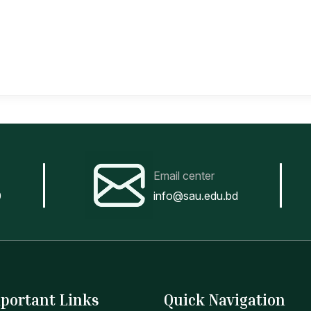
Email center
0
info@sau.edu.bd
portant Links
Quick Navigation