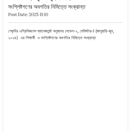
সংশ্লিষ্টগণের অবগতির নিমিত্তে সংক্রান্ত
Post Date: 2025-11-10
শেকৃবির এগ্রিবিজনেস ম্যানেজমেন্ট অনুষদের লেভেল-২, সেমিস্টার-I (জানুয়ারি-জুন,
২০২৪) এর শিক্ষার্থী ও সংশ্লিষ্টগণের অবগতির নিমিত্তে সংক্রান্ত