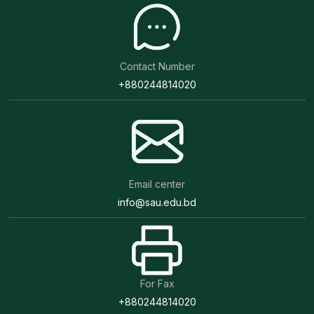
Contact Number
+880244814020
Email center
info@sau.edu.bd
For Fax
+880244814020