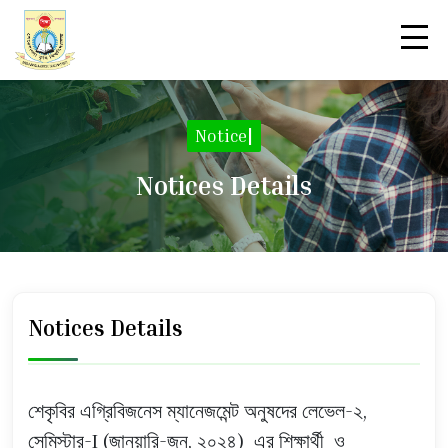
Not
|
Notices Details
Notices Details
শেকৃবির এগ্রিবিজনেস ম্যানেজমেন্ট অনুষদের লেভেল-২,
সেমিস্টার-I (জানুয়ারি-জুন, ২০২৪) এর শিক্ষার্থী ও