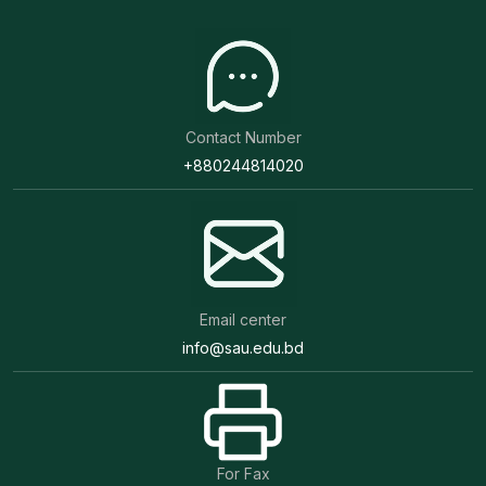
Contact Number
+880244814020
Email center
info@sau.edu.bd
For Fax