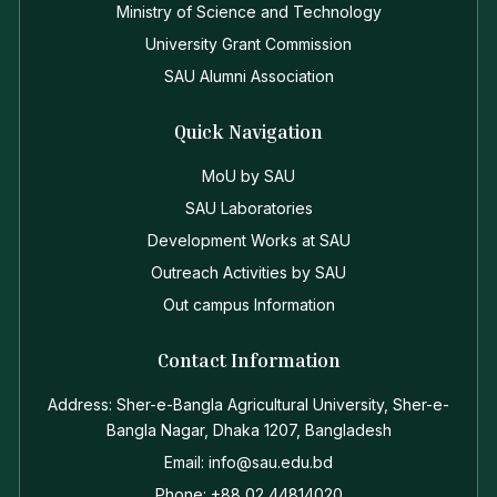
Ministry of Science and Technology
University Grant Commission
SAU Alumni Association
Quick Navigation
MoU by SAU
SAU Laboratories
Development Works at SAU
Outreach Activities by SAU
Out campus Information
Contact Information
Address: Sher-e-Bangla Agricultural University, Sher-e-
Bangla Nagar, Dhaka 1207, Bangladesh
Email: info@sau.edu.bd
Phone: +88 02 44814020