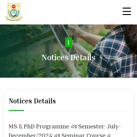
N
|
Notices Details
Notices Details
MS & PhD Programme এর Semester: July-
December/2024 এর Seminar Course এ