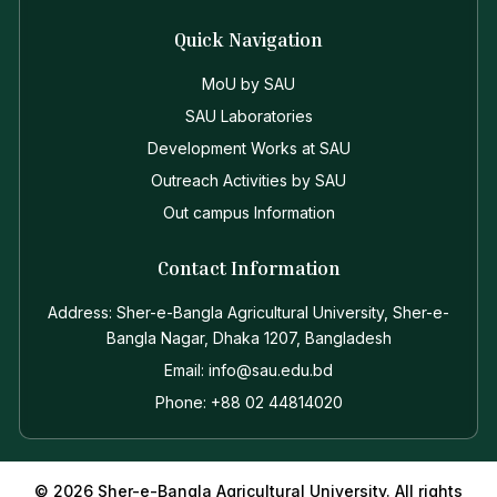
Quick Navigation
MoU by SAU
SAU Laboratories
Development Works at SAU
Outreach Activities by SAU
Out campus Information
Contact Information
Address: Sher-e-Bangla Agricultural University, Sher-e-
Bangla Nagar, Dhaka 1207, Bangladesh
Email: info@sau.edu.bd
Phone: +88 02 44814020
© 2026 Sher-e-Bangla Agricultural University. All rights