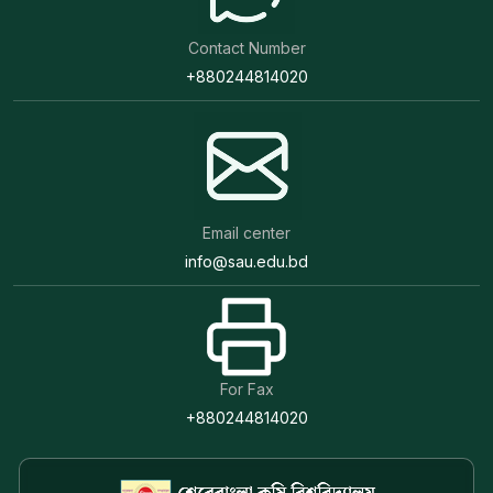
Contact Number
+880244814020
Email center
info@sau.edu.bd
For Fax
+880244814020