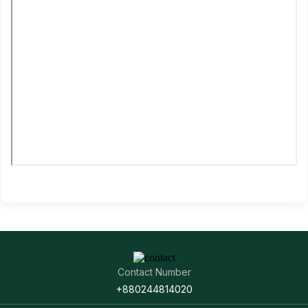
Contact Number
+880244814020