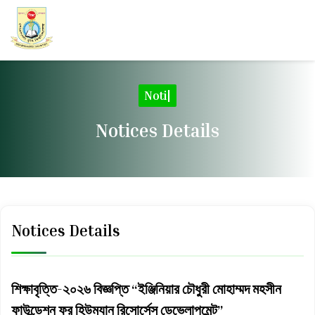
N
|
Notices Details
Notices Details
শিক্ষাবৃত্তি-২০২৬ বিজ্ঞপ্তি “ইঞ্জিনিয়ার চৌধুরী মোহাম্মদ মহসীন
ফাউন্ডেশন ফর হিউম্যান রিসোর্সেস ডেভেলাপমেন্ট”