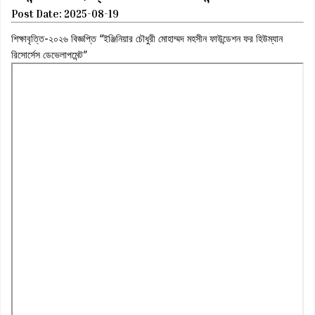
Post Date: 2025-08-19
শিক্ষাবৃত্তি-২০২৬ বিজ্ঞপ্তি “ইঞ্জিনিয়ার চৌধুরী মোহাম্মদ মহসীন ফাউন্ডেশন ফর হিউম্যান
রিসোর্সেস ডেভেলাপমেন্ট”