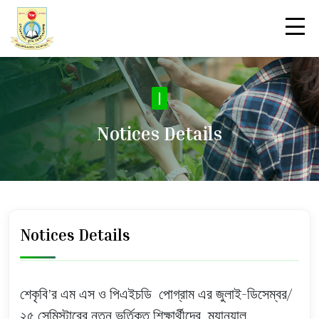
N
|
Notices Details
Notices Details
শেকৃবি’র এম এস ও পিএইচডি পোগ্রাম এর জুলাই-ডিসেম্বর/
২৫ সেমিস্টারের নতুন ভর্তিকৃত শিক্ষার্থীদের ম্যানুয়াল