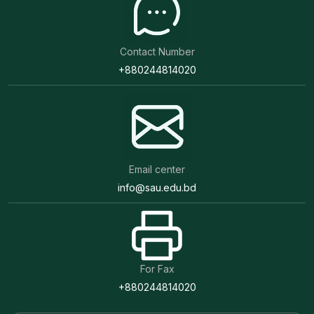
Contact Number
+880244814020
Email center
info@sau.edu.bd
For Fax
+880244814020