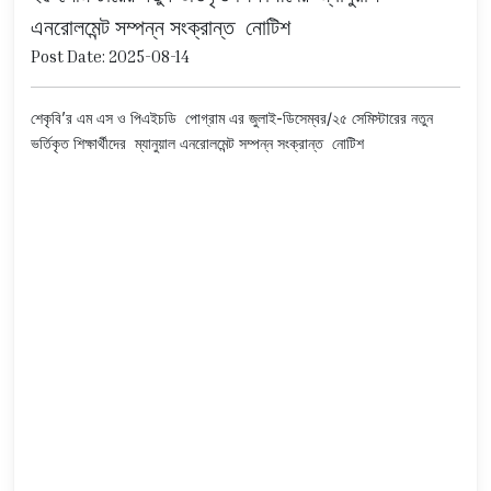
এনরোলমেন্ট সম্পন্ন সংক্রান্ত নোটিশ
Post Date: 2025-08-14
শেকৃবি’র এম এস ও পিএইচডি পোগ্রাম এর জুলাই-ডিসেম্বর/২৫ সেমিস্টারের নতুন
ভর্তিকৃত শিক্ষার্থীদের ম্যানুয়াল এনরোলমেন্ট সম্পন্ন সংক্রান্ত নোটিশ