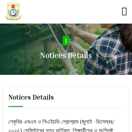
N
|
Notices Details
Notices Details
শেকৃবির এমএস ও পিএইচডি প্রোগ্রাম (জুলাই -ডিসেম্বর/
২০২৫) সেমিস্টারের নতুন ভর্তিকৃত শিক্ষার্থীদের ও সংশ্লিষ্ট