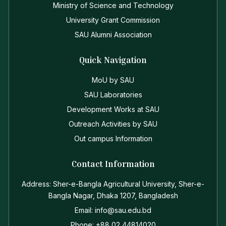
Ministry of Science and Technology
University Grant Commission
SAU Alumni Association
Quick Navigation
MoU by SAU
SAU Laboratories
Development Works at SAU
Outreach Activities by SAU
Out campus Information
Contact Information
Address: Sher-e-Bangla Agricultural University, Sher-e-
Bangla Nagar, Dhaka 1207, Bangladesh
Email: info@sau.edu.bd
Phone: +88 02 44814020