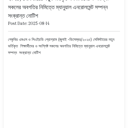
সকলের অবগতির নিমিত্তে ম্যানুয়াল এনরোলমেন্ট সম্পন্ন
সংক্রান্ত নোটিশ
Post Date: 2025-08-14
শেকৃবির এমএস ও পিএইচডি প্রোগ্রাম (জুলাই -ডিসেম্বর/২০২৫) সেমিস্টারের নতুন
ভর্তিকৃত শিক্ষার্থীদের ও সংশ্লিষ্ট সকলের অবগতির নিমিত্তে ম্যানুয়াল এনরোলমেন্ট
সম্পন্ন সংক্রান্ত নোটিশ