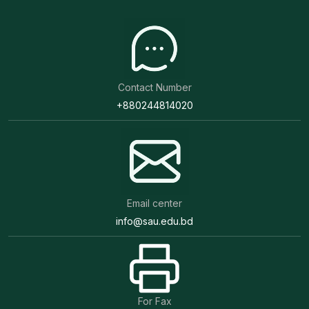
Contact Number
+880244814020
Email center
info@sau.edu.bd
For Fax