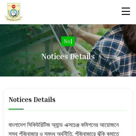
Notic
|
Notices Details
Notices Details
বাংলাদেশ সিকিউরিটিজ অ্যান্ড এক্সচেঞ্জ কমিশনের আয়োজনে
সুস্থ পুঁজিবাজার ও সমৃদ্ধ অর্থনীতি, পুঁজিবাজারে ঝুঁকি কমাতে