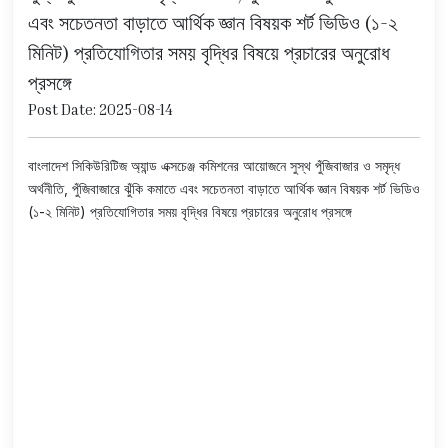
এবং সচেতনতা বাড়াতে আর্থিক জ্ঞান বিষয়ক শর্ট ভিডিও (১-২
মিনিট) প্রতিযোগিতার সময় বৃদ্ধির বিষয়ে প্রচারের অনুরোধ
প্রসঙ্গে
Post Date: 2025-08-14
বাংলাদেশ সিকিউরিটিজ অ্যান্ড এক্সচেঞ্জ কমিশনের আয়োজনে সুস্থ পুঁজিবাজার ও সমৃদ্ধ
অর্থনীতি, পুঁজিবাজারে ঝুঁকি কমাতে এবং সচেতনতা বাড়াতে আর্থিক জ্ঞান বিষয়ক শর্ট ভিডিও
(১-২ মিনিট) প্রতিযোগিতার সময় বৃদ্ধির বিষয়ে প্রচারের অনুরোধ প্রসঙ্গে