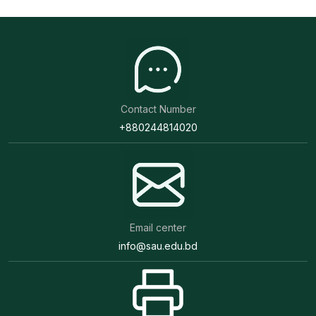
Contact Number
+880244814020
Email center
info@sau.edu.bd