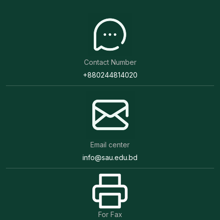
Contact Number
+880244814020
Email center
info@sau.edu.bd
For Fax