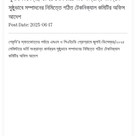
সুষ্ঠুভাবে সম্পাদনের নিমিত্তে গঠিত টেকনিক্যাল কমিটির অফিস
আদেশ
Post Date: 2025-06-17
শেকৃবি’র স্নাতকোত্তর পর্যায়ে এমএস ও পিএইচডি প্রোগ্রামে জুলাই-ডিসেম্বর/২০২৫
সেমিস্টারে ভর্তি সংক্রান্ত কার্যক্রম সুষ্ঠুভাবে সম্পাদনের নিমিত্তে গঠিত টেকনিক্যাল
কমিটির অফিস আদেশ