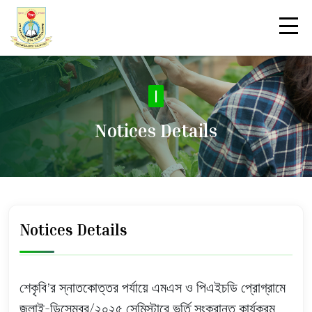
N
|
Notices Details
Notices Details
শেকৃবি’র স্নাতকোত্তর পর্যায়ে এমএস ও পিএইচডি প্রোগ্রামে
জুলাই-ডিসেম্বর/২০২৫ সেমিস্টারে ভর্তি সংক্রান্ত কার্যক্রম