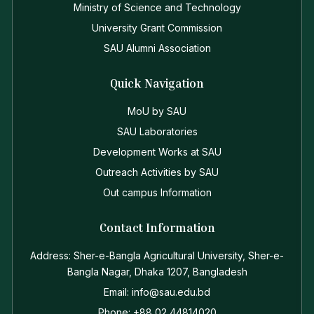
Ministry of Science and Technology
University Grant Commission
SAU Alumni Association
Quick Navigation
MoU by SAU
SAU Laboratories
Development Works at SAU
Outreach Activities by SAU
Out campus Information
Contact Information
Address: Sher-e-Bangla Agricultural University, Sher-e-
Bangla Nagar, Dhaka 1207, Bangladesh
Email: info@sau.edu.bd
Phone: +88 02 44814020