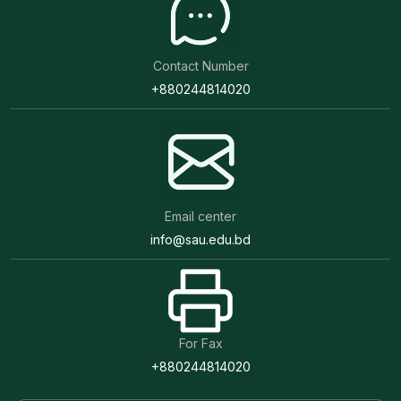
Contact Number
+880244814020
Email center
info@sau.edu.bd
For Fax
+880244814020