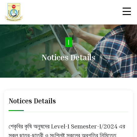
No
|
Notices Details
Notices Details
শেকৃবির কৃষি অনুষদের Level-1 Semester-I/2024 এর
সকল ছাত্র-ছাত্রী ও সংশ্লিষ্ট সকলের অবগতির নিমিত্তে