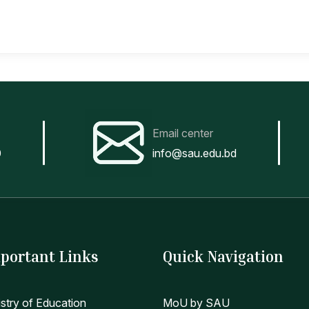
Email center
0
info@sau.edu.bd
portant Links
Quick Navigation
istry of Education
MoU by SAU