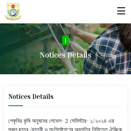
|
Notices Details
Notices Details
শেকৃবির কৃষি অনুষদের লেভেল- 2 সেমিস্টার- ১/২০২৪ এর
সকল ছাত্র /ছাত্রী ও সংশ্লিষ্টগণের অবগতির নিমিত্তে ঐচ্ছিক