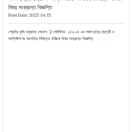
বিষয় সংক্রান্ত বিজ্ঞপ্তি
Post Date: 2025-04-15
শেকৃবির কৃষি অনুষদের লেভেল- 2 সেমিস্টার- ১/২০২৪ এর সকল ছাত্র /ছাত্রী ও
সংশ্লিষ্টগণের অবগতির নিমিত্তে ঐচ্ছিক বিষয় সংক্রান্ত বিজ্ঞপ্তি