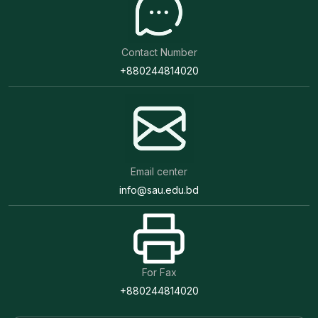
Contact Number
+880244814020
Email center
info@sau.edu.bd
For Fax
+880244814020