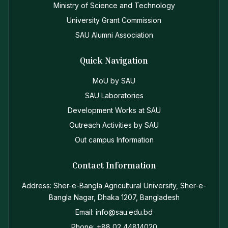
Ministry of Science and Technology
University Grant Commission
SAU Alumni Association
Quick Navigation
MoU by SAU
SAU Laboratories
Development Works at SAU
Outreach Activities by SAU
Out campus Information
Contact Information
Address: Sher-e-Bangla Agricultural University, Sher-e-
Bangla Nagar, Dhaka 1207, Bangladesh
Email: info@sau.edu.bd
Phone: +88 02 44814020