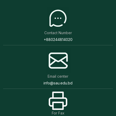
Contact Number
+880244814020
Email center
info@sau.edu.bd
For Fax