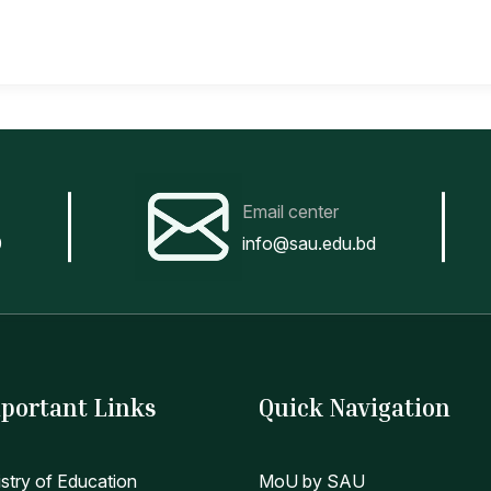
Email center
0
info@sau.edu.bd
portant Links
Quick Navigation
istry of Education
MoU by SAU