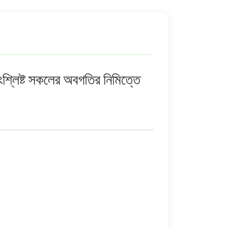
লিষ্ট সকলের অবগতির নিমিত্তে