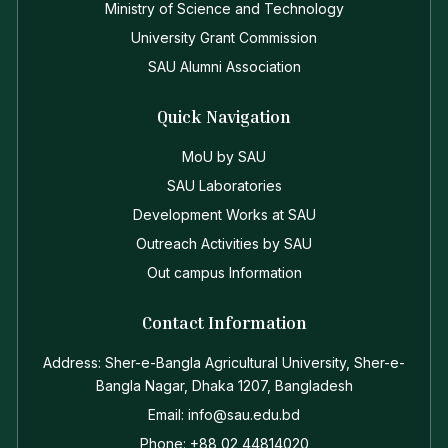
Ministry of Science and Technology
University Grant Commission
SAU Alumni Association
Quick Navigation
MoU by SAU
SAU Laboratories
Development Works at SAU
Outreach Activities by SAU
Out campus Information
Contact Information
Address: Sher-e-Bangla Agricultural University, Sher-e-
Bangla Nagar, Dhaka 1207, Bangladesh
Email: info@sau.edu.bd
Phone: +88 02 44814020