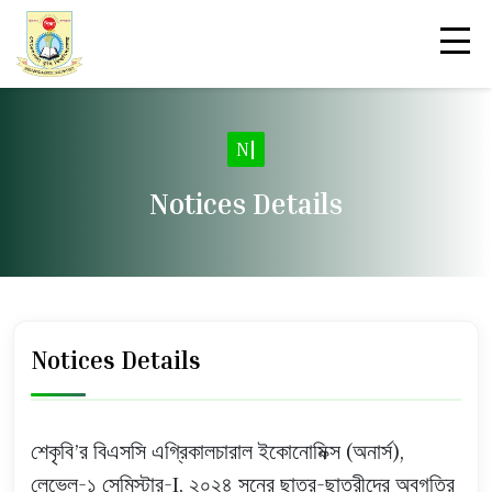
|
Notices Details
Notices Details
শেকৃবি’র বিএসসি এগ্রিকালচারাল ইকোনোমিক্স (অনার্স),
লেভেল-১ সেমিস্টার-I, ২০২৪ সনের ছাত্র-ছাত্রীদের অবগতির