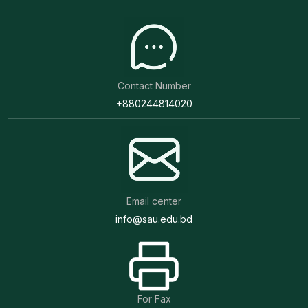
Contact Number
+880244814020
Email center
info@sau.edu.bd
For Fax