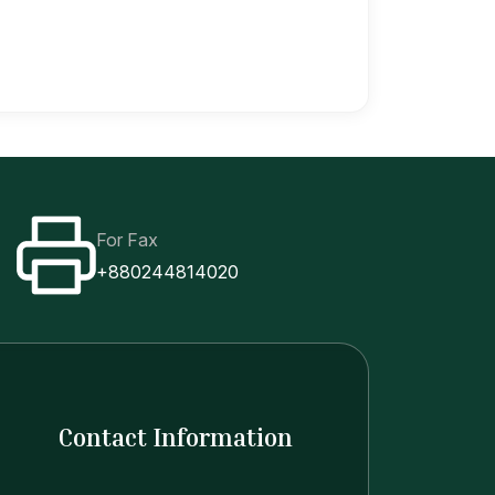
For Fax
+880244814020
Contact Information