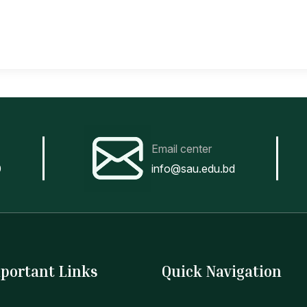
Email center
0
info@sau.edu.bd
portant Links
Quick Navigation