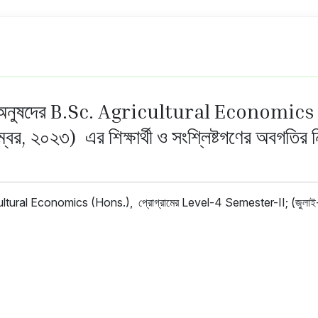
েন্ট অনুষদের B.Sc. Agricultural Economics
 ২০২৩) এর শিক্ষার্থী ও সংশ্লিষ্টগণের অবগতির নিম
ricultural Economics (Hons.), প্রোগ্রামের Level-4 Semester-II; (জুলাই-ডিসে