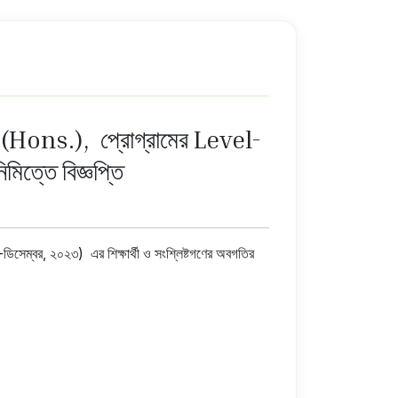
 (Hons.), প্রোগ্রামের Level-
িত্তে বিজ্ঞপ্তি
ম্বর, ২০২৩) এর শিক্ষার্থী ও সংশ্লিষ্টগণের অবগতির