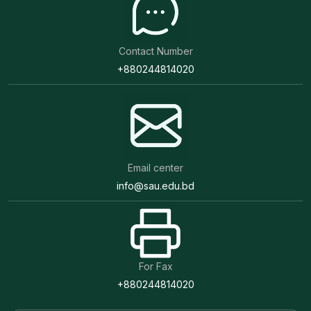
Contact Number
+880244814020
Email center
info@sau.edu.bd
For Fax
+880244814020