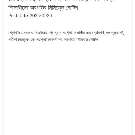
শিক্ষার্থীদের অবগতির নিমিত্তে নোটিশ
Post Date: 2025-01-20
শেকৃবি’র এমএস ও পিএইচডি প্রোগ্রাম সংশ্লিষ্ট বিভাগীয় চেয়ারম্যানগণ, হল প্রভোস্ট,
পরীক্ষা নিয়ন্ত্রক এবং সংশ্লিষ্ট শিক্ষার্থীদের অবগতির নিমিত্তে নোটিশ