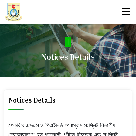
N
|
Notices Details
Notices Details
শেকৃবি’র এমএস ও পিএইচডি প্রোগ্রাম সংশ্লিষ্ট বিভাগীয়
চেয়ারম্যানগণ, হল প্রভোস্ট, পরীক্ষা নিয়ন্ত্রক এবং সংশ্লিষ্ট