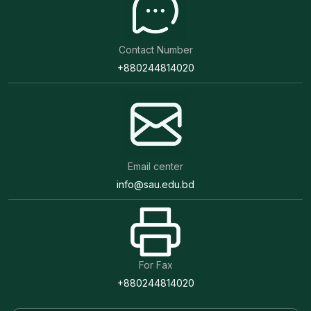
Contact Number
+880244814020
Email center
info@sau.edu.bd
For Fax
+880244814020