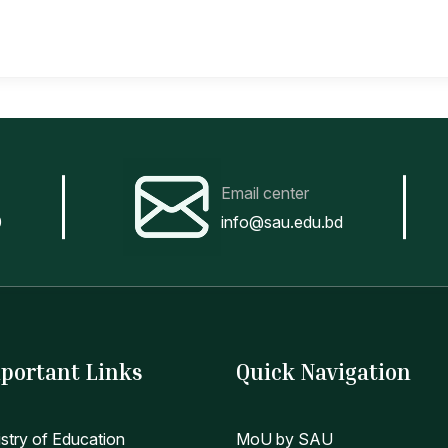
Email center
0
info@sau.edu.bd
portant Links
Quick Navigation
istry of Education
MoU by SAU