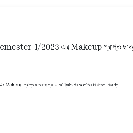
 Semester-1/2023 এর Makeup প্রাপ্ত ছাত্র-ছ
keup প্রাপ্ত ছাত্র-ছাত্রী ও সংশ্লিষ্টগণের অবগতির নিমিত্তে বিজ্ঞপ্তি