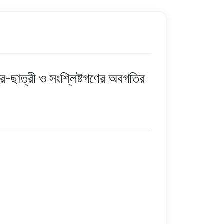
াত্রী ও সংশ্লিষ্টগণের অবগতির