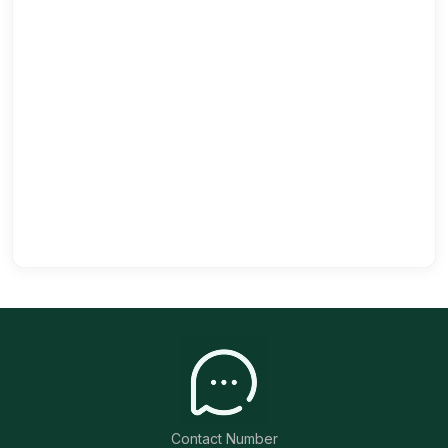
Contact Number