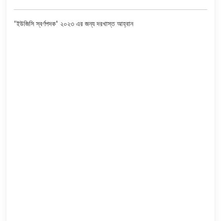
'ইউজিসি স্বর্ণপদক' ২০২৩ এর জন্য দরখাস্ত আহ্বান