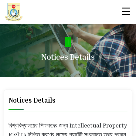
No
|
Notices Details
Notices Details
বিশ্ববিদ্যালয়ের শিক্ষকদের জন্য Intellectual Property
Rights নিশ্চিত করণের লক্ষ্যে প্যাটেন্ট সংক্রান্ত তথ্য প্রদান