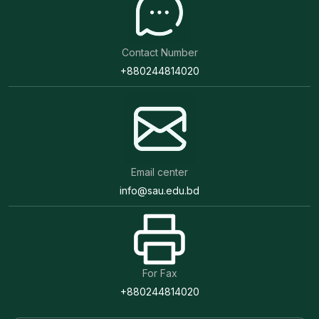
Contact Number
+880244814020
Email center
info@sau.edu.bd
For Fax
+880244814020