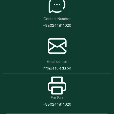
Contact Number
+880244814020
Email center
info@sau.edu.bd
For Fax
+880244814020