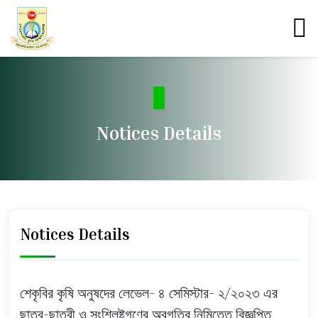
Notices Details
Notices Details
শেকৃবির কৃষি অনুষদের লেভেল- ৪ সেমিস্টার- ২/২০২৩ এর
ছাত্র-ছাত্রী ও সংশ্লিষ্টগণের অবগতির নিমিত্তে বিজ্ঞপ্তি