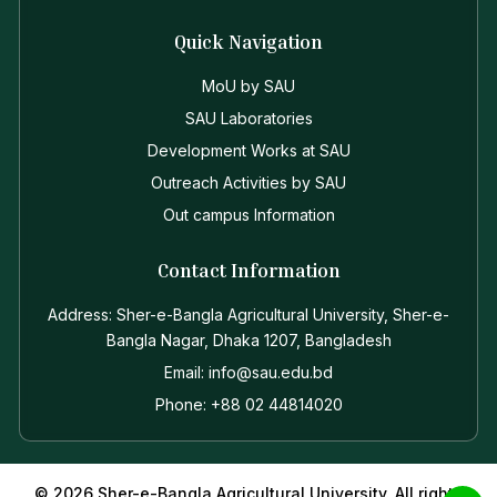
Quick Navigation
MoU by SAU
SAU Laboratories
Development Works at SAU
Outreach Activities by SAU
Out campus Information
Contact Information
Address: Sher-e-Bangla Agricultural University, Sher-e-
Bangla Nagar, Dhaka 1207, Bangladesh
Email: info@sau.edu.bd
Phone: +88 02 44814020
© 2026 Sher-e-Bangla Agricultural University. All rights