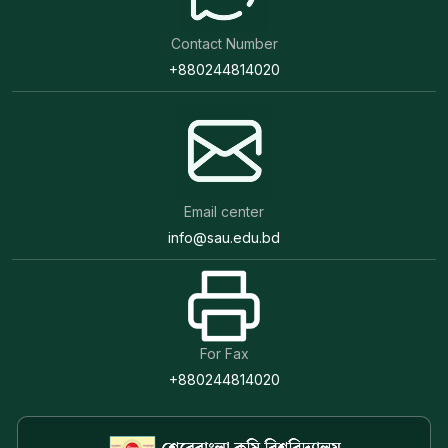
Contact Number
+880244814020
Email center
info@sau.edu.bd
For Fax
+880244814020