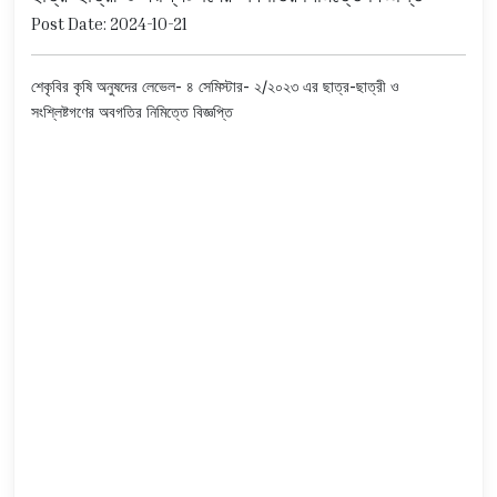
Post Date: 2024-10-21
শেকৃবির কৃষি অনুষদের লেভেল- ৪ সেমিস্টার- ২/২০২৩ এর ছাত্র-ছাত্রী ও
সংশ্লিষ্টগণের অবগতির নিমিত্তে বিজ্ঞপ্তি