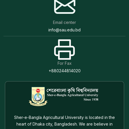
Email center
info@sau.edu.bd
For Fax
+880244814020
Sher-e-Bangla Agricultural University is located in the
heart of Dhaka city, Bangladesh. We are believe in