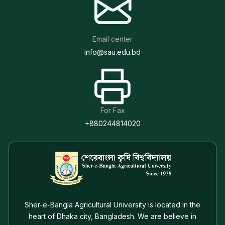
Email center
info@sau.edu.bd
For Fax
+880244814020
Sher-e-Bangla Agricultural University is located in the
heart of Dhaka city, Bangladesh. We are believe in