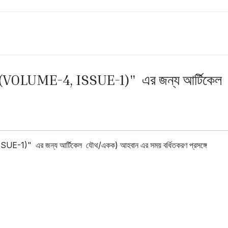
LUME-4, ISSUE-1)" এর জন্য আর্টিকেল 
এর জন্য আর্টিকেল যৌথ/একক) আহবান এর সময় বর্ধিতকরণ প্রসঙ্গে