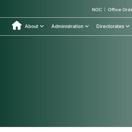
NOC
Office Ord
About
Administration
Directorates