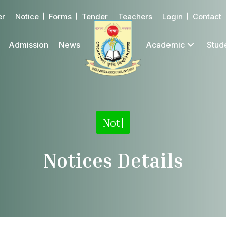
er
Notice
Forms
Tender
Teachers
Login
Contact
Admission
News
Academic
Stud
|
Notices Details