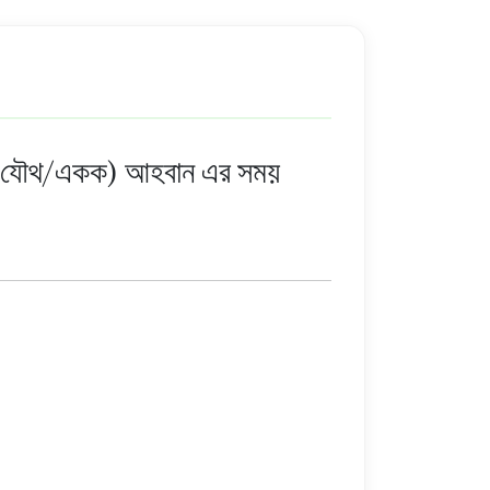
যৌথ/একক) আহবান এর সময়