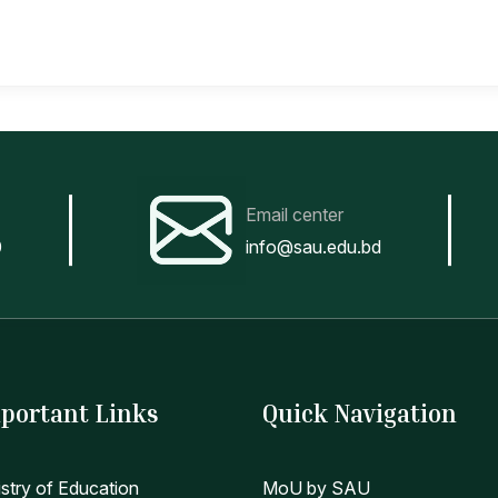
Email center
0
info@sau.edu.bd
portant Links
Quick Navigation
istry of Education
MoU by SAU