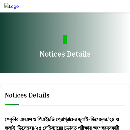
Notices Details
Notices Details
শেকৃবির এমএস ও পিএইচডি প্রোগ্রামের জুলাই-ডিসেম্বর/২৪ ও
জুলাই-ডিসেম্বর/২৫ সেমিস্টারের চূড়ান্ত পরীক্ষায় অংশগ্রহনকারী