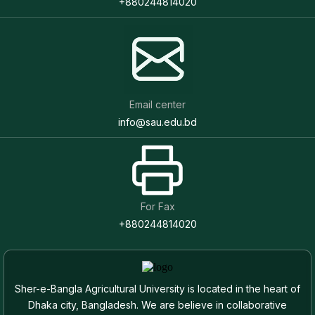
+880244814020
Email center
info@sau.edu.bd
For Fax
+880244814020
Sher-e-Bangla Agricultural University is located in the heart of
Dhaka city, Bangladesh. We are believe in collaborative