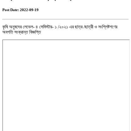
Post Date: 2022-09-19
কৃষি অনুষদের লেভেল- ৪ সেমিস্টার- ১ /২০২১ এর ছাত্র /ছাত্রী ও সংশ্লিষ্টগণের
অবগতি সংক্রান্ত বিজ্ঞপ্তি