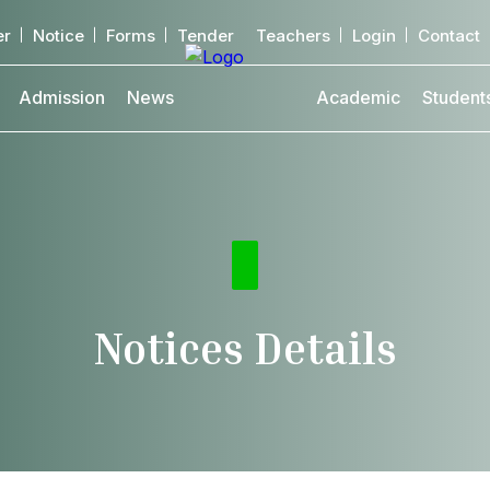
er
Notice
Forms
Tender
Teachers
Login
Contact
Admission
News
Academic
Student
Notices Details