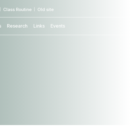
Class Routine
Old site
s
Research
Links
Events