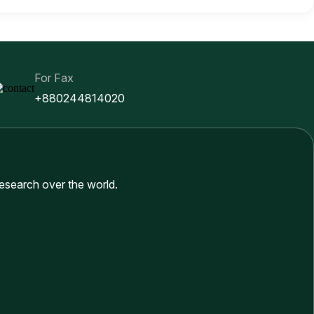
For Fax
+880244814020
research over the world.