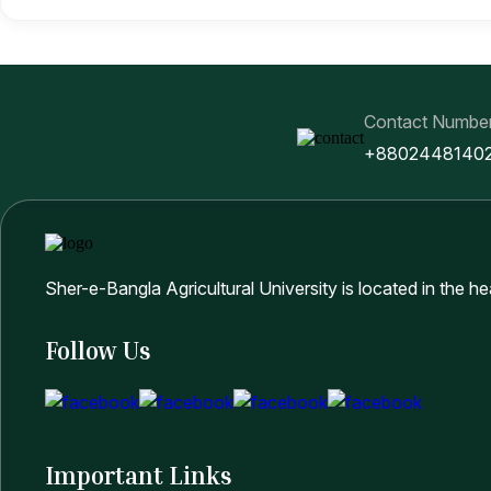
Contact Numbe
+8802448140
Sher-e-Bangla Agricultural University is located in the h
Follow Us
Important Links