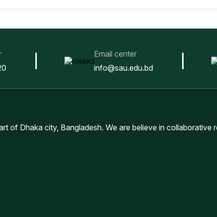
r
Email center
20
info@sau.edu.bd
eart of Dhaka city, Bangladesh. We are believe in collaborative 