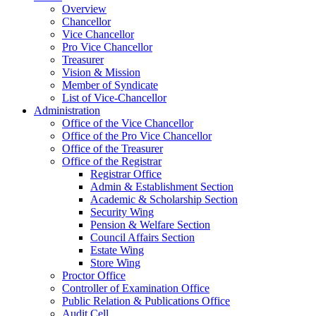
Overview
Chancellor
Vice Chancellor
Pro Vice Chancellor
Treasurer
Vision & Mission
Member of Syndicate
List of Vice-Chancellor
Administration
Office of the Vice Chancellor
Office of the Pro Vice Chancellor
Office of the Treasurer
Office of the Registrar
Registrar Office
Admin & Establishment Section
Academic & Scholarship Section
Security Wing
Pension & Welfare Section
Council Affairs Section
Estate Wing
Store Wing
Proctor Office
Controller of Examination Office
Public Relation & Publications Office
Audit Cell