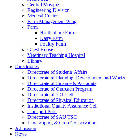
Central Mosque
Engineering Division
Medical Centre
Farm Management Wing
Farm
Horticulture Farm
Dairy Farm
Poultry Farm
Guest House
Veterinary Teaching Hospital
Library
Directorates
Directorate of Students Affairs
Directorate of Planning, Development and Works
Directorate of Finance & Accounts
Directorate of Outreach Program
Directorate of ICT Cell
Directorate of Physical Education
Institutional Quality Assurance Cell
Transport Pool
Directorate of SAU TSC
Landscaping & Crop Conservation
Admission
News