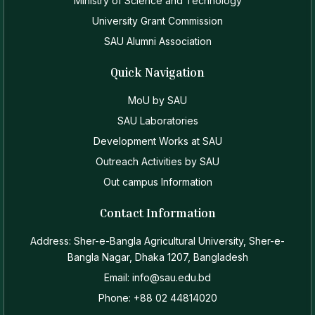
Ministry of Science and Technology
University Grant Commission
SAU Alumni Association
Quick Navigation
MoU by SAU
SAU Laboratories
Development Works at SAU
Outreach Activities by SAU
Out campus Information
Contact Information
Address: Sher-e-Bangla Agricultural University, Sher-e-
Bangla Nagar, Dhaka 1207, Bangladesh
Email: info@sau.edu.bd
Phone: +88 02 44814020