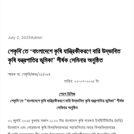
July 2, 2025
Admin
শেকৃবি’তে “বাংলাদেশে কৃষি যান্ত্রিকীকরণে বারি উদ্ভাবিত
কৃষি যন্ত্রপাতির ভূমিকা” শীর্ষক সেমিনার অনুষ্ঠিত
স্মারক নং: শেকৃবি/জনঃ/২৫/০৯৪
তারিখ: ০২-০৭-২০২৫ ইং
প্রেস রিলিজ
শেকৃবি’তে “বাংলাদেশে কৃষি যান্ত্রিকীকরণে বারি উদ্ভাবিত কৃষি যন্ত্রপাতির ভূমিকা” শীর্ষক
সেমিনার অনুষ্ঠিত
০২ জুলাই ২০২৫ বুধবার সকাল ১১:০০ টায় বাংলাদেশ কৃষি গবেষণা ইনস্টিটিউটের (বারি)
উদ্যোগে এবং শেরেবাংলা কৃষি বিশ্ববিদ্যালয়ের সহযোগিতায় অত্র বিশ্ববিদ্যালয়ের