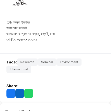
(মোঃ নজরুল ইসলাম)
জনসংযোগ কর্মকর্তা
জনসংযোগ ও প্রকাশনা দপ্তর, শেকৃবি, ঢাকা
মোবাইল: ০১৫৫৭-২৭৭১৭১
Tags:
Research
Seminar
Environment
International
Share: