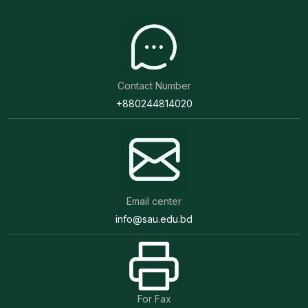
Contact Number
+880244814020
Email center
info@sau.edu.bd
For Fax