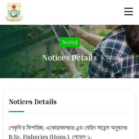
Notice
|
Notices Details
Notices Details
শেকৃবি’র ফিশারিজ, একোয়াকালচার এন্ড মেরিন সায়েন্স অনুষদের
B.Sc. Fisheries (Hons.), লেভেল-১,