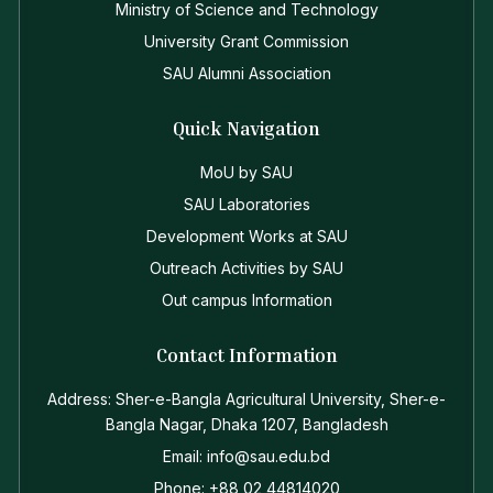
Ministry of Science and Technology
University Grant Commission
SAU Alumni Association
Quick Navigation
MoU by SAU
SAU Laboratories
Development Works at SAU
Outreach Activities by SAU
Out campus Information
Contact Information
Address: Sher-e-Bangla Agricultural University, Sher-e-
Bangla Nagar, Dhaka 1207, Bangladesh
Email: info@sau.edu.bd
Phone: +88 02 44814020