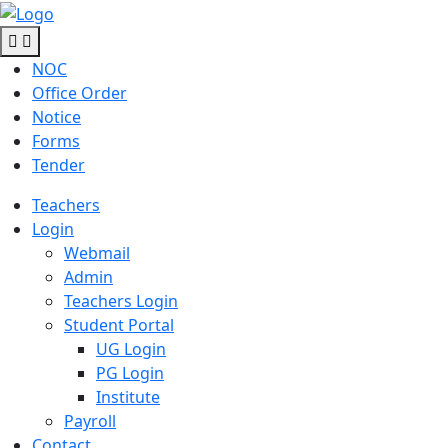
NOC
Office Order
Notice
Forms
Tender
Teachers
Login
Webmail
Admin
Teachers Login
Student Portal
UG Login
PG Login
Institute
Payroll
Contact