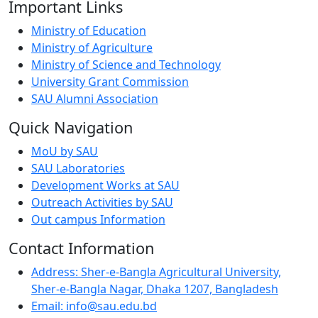
Important Links
Ministry of Education
Ministry of Agriculture
Ministry of Science and Technology
University Grant Commission
SAU Alumni Association
Quick Navigation
MoU by SAU
SAU Laboratories
Development Works at SAU
Outreach Activities by SAU
Out campus Information
Contact Information
Address: Sher-e-Bangla Agricultural University,
Sher-e-Bangla Nagar, Dhaka 1207, Bangladesh
Email: info@sau.edu.bd