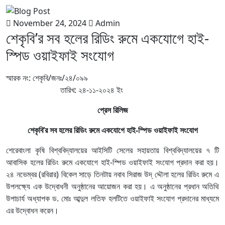
November 24, 2024
Admin
শেকৃবি’র সব হলের রিডিং রুমে একযোগে হাই-
স্পিড ওয়াইফাই সংযোগ
স্মারক নং: শেকৃবি/জনঃ/২৪/০৯৯
তারিখ: ২৪-১১-২০২৪ ইং
প্রেস রিলিজ
শেকৃবি’র সব হলের রিডিং রুমে একযোগে হাই-স্পিড ওয়াইফাই সংযোগ
শেরেবাংলা কৃষি বিশ্ববিদ্যালয়ের আইসিটি সেলের সহায়তায় বিশ্ববিদ্যালয়ের ৭ টি
আবাসিক হলের রিডিং রুমে একযোগে হাই-স্পিড ওয়াইফাই সংযোগ প্রদান করা হয়।
২৪ নভেম্বর (রবিরার) বিকেল সাড়ে তিনটায় নবাব সিরাজ উদ্ দ্দৌলা হলের রিডিং রুমে এ
উপলক্ষ্যে এক উদ্বোধনী অনুষ্ঠানের আয়োজন করা হয়। এ অনুষ্ঠানের প্রধান অতিথি
উপাচার্য অধ্যাপক ড. মোঃ আব্দুল লতিফ হলটিতে ওয়াইফাই সংযোগ প্রদানের মাধ্যমে
এর উদ্বোধন করেন।