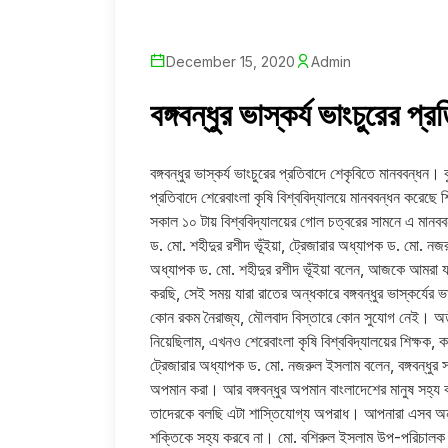
December 15, 2020
Admin
বঙ্গবন্ধুর ভাস্কর্য ভাংচুরের প
বঙ্গবন্ধুর ভাস্কর্য ভাংচুরের প্রতিবাদে শেকৃবিতে মানববন্ধন। কু
প্রতিবাদে শেরেবাংলা কৃষি বিশ্ববিদ্যালয়ে মানববন্ধন করেছে শিক
সকাল ১০ টায় বিশ্ববিদ্যালয়ের গোল চত্বরের সামনে এ মানবব
ড. মো. শহীদুর রশীদ ভূঁইয়া, ট্রেজারার অধ্যাপক ড. মো. নজরুল
অধ্যাপক ড. মো. শহীদুর রশীদ ভূঁইয়া বলেন, আজকে আমরা যখন স্
করছি, সেই সময় যারা রাতের অন্ধকারে বঙ্গবন্ধুর ভাস্কর্যের
কোন রকম নৈরাজ্য, মৌলবাদ বিস্তারে কোন সুযোগ নেই। অতী
নিয়েছিলাম, এখনও শেরেবাংলা কৃষি বিশ্ববিদ্যালয়ের শিক্ষক, কর
ট্রেজারার অধ্যাপক ড. মো. নজরুল ইসলাম বলেন, বঙ্গবন্ধুর স
অপমান করা। আর বঙ্গবন্ধুর অপমান বাংলাদেশের মানুষ সহ্য কর
তাদেরকে বলছি এটা শাস্তিযোগ্য অপরাধ। আপনারা এসব অন
শক্তিকে সহ্য করবে না। মো. বশিরুল ইসলাম উপ-পরিচ