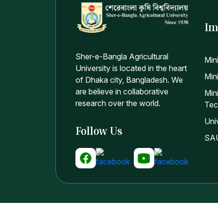
Im
Sher-e-Bangla Agricultural
Min
University is located in the heart
Mini
of Dhaka city, Bangladesh. We
are believe in collaborative
Min
research over the world.
Tec
Uni
Follow Us
SAU