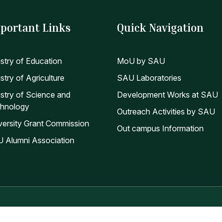
portant Links
Quick Navigation
istry of Education
MoU by SAU
stry of Agriculture
SAU Laboratories
istry of Science and
Development Works at SAU
hnology
Outreach Activities by SAU
versity Grant Commission
Out campus Information
 Alumni Association