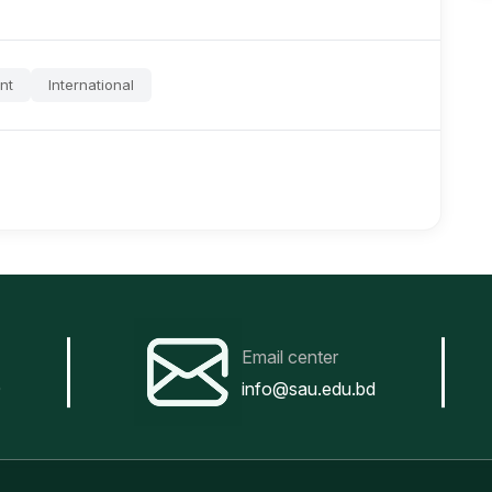
nt
International
Email center
0
info@sau.edu.bd