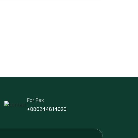
For Fax
+880244814020