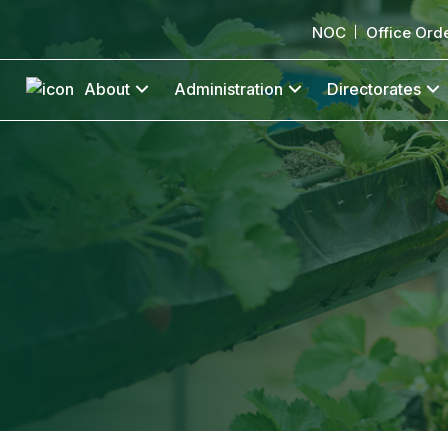
NOC
Office Ord
About
Administration
Directorates