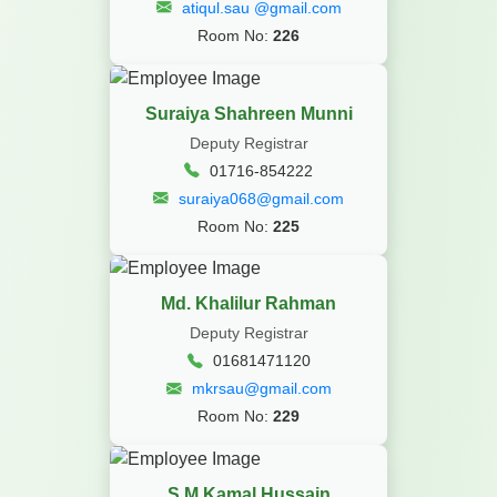
atiqul.sau @gmail.com
Room No:
226
Suraiya Shahreen Munni
Deputy Registrar
01716-854222
suraiya068@gmail.com
Room No:
225
Md. Khalilur Rahman
Deputy Registrar
01681471120
mkrsau@gmail.com
Room No:
229
S M Kamal Hussain