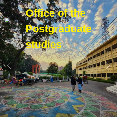
Office of the
Postgraduate
studies