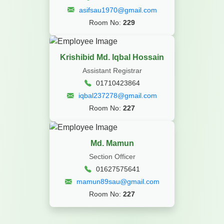
asifsau1970@gmail.com
Room No:
229
Krishibid Md. Iqbal Hossain
Assistant Registrar
01710423864
iqbal237278@gmail.com
Room No:
227
Md. Mamun
Section Officer
01627575641
mamun89sau@gmail.com
Room No:
227