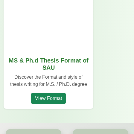
MS & Ph.d Thesis Format of
SAU
Discover the Format and style of
thesis writing for M.S. / Ph.D. degree
View Format