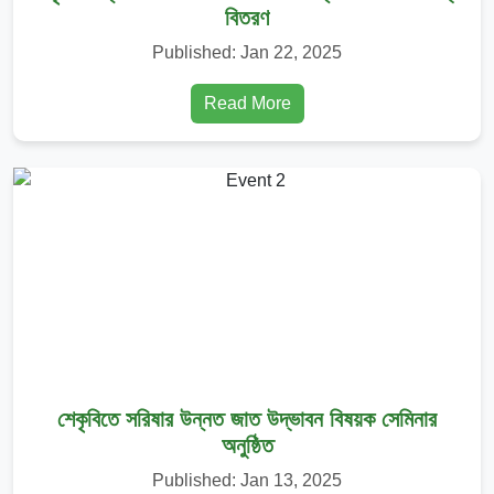
বিতরণ
Published: Jan 22, 2025
Read More
শেকৃবিতে সরিষার উন্নত জাত উদ্ভাবন বিষয়ক সেমিনার
অনুষ্ঠিত
Published: Jan 13, 2025