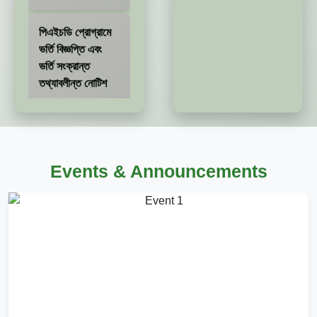
তথ্যাবলীন্ত নোটিশ
২০২৫-০৫-১৫
শেকৃবি’র এমএস ও
পিএইচডি প্রোগ্রামের
চূড়ান্ত পরীক্ষা
সংক্রান্ত নোটিশ
২০২৫-০১-২৬
Events & Announcements
শেকৃবি’র এমএস ও
পিএইচডি প্রোগ্রামের
চূড়ান্ত পরীক্ষার রুটিন
প্রেরণ সংক্রান্ত
নোটিশ
২০২৫-০১-২৭
সংশ্লিষ্ট সকলের